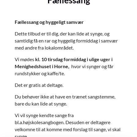
Fællessang
Fællessang og hyggeligt samvær
Dette tilbud er til dig, der kan lide at synge, og
samtidig få en rar og hyggelig formiddag i samvær
med andre fra lokalområdet.
Vi mødes
kl. 10 tirsdag formiddag i ulige uger i
Menighedshuset i Horne,
hvor vi synger og får
rundstykker og kaffe/te.
Det er gratis at deltage.
Du behøver ikke at have en trænet sangstemme,
bare du kan lide at synge.
Vi vil synge kendte sange fra
bl.a.højskolesangbogen. Desuden er deltagere
velkomne til at komme med forslag til sange, vi skal
synge.