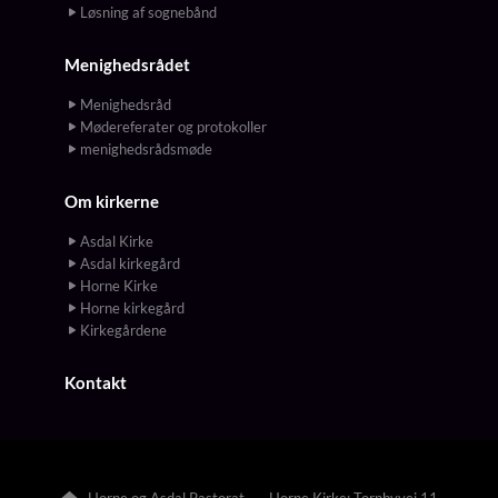
Løsning af sognebånd
Menighedsrådet
Menighedsråd
Mødereferater og protokoller
menighedsrådsmøde
Om kirkerne
Asdal Kirke
Asdal kirkegård
Horne Kirke
Horne kirkegård
Kirkegårdene
Kontakt